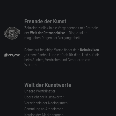
Freunde der Kunst
Zeitreise zurück in die Vergangenheit mit Retropie,
der
Welt der Retrospektive
– Blog zu allen
magischen Dingen der Vergangenheit.
Reime auf beliebige Worte findet dein
Reimlexikon
„d-rhyme” schnell und einfach für dich. Und hilft dir
beim Suchen, Verdrehen und Generieren von
Wörtern.
Welt der Kunstworte
Unsere Wortkünstler
Übersicht der Kunstwörter
Verzeichnis der Neologismen
Sammlung an Archaismen
Katalog der Markennamen