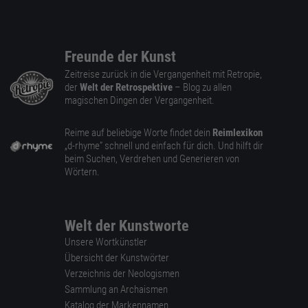
Freunde der Kunst
Zeitreise zurück in die Vergangenheit mit Retropie,
der
Welt der Retrospektive
– Blog zu allen
magischen Dingen der Vergangenheit.
Reime auf beliebige Worte findet dein
Reimlexikon
„d-rhyme” schnell und einfach für dich. Und hilft dir
beim Suchen, Verdrehen und Generieren von
Wörtern.
Welt der Kunstworte
Unsere Wortkünstler
Übersicht der Kunstwörter
Verzeichnis der Neologismen
Sammlung an Archaismen
Katalog der Markennamen