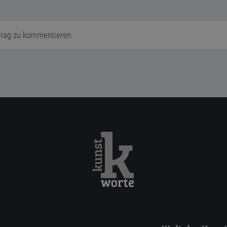
trag zu kommentieren.