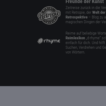
Freunde der Kunst
Zeitreise zurück in die V
mit Retropie, der
Welt der
Retrospektive
– Blog zu a
magischen Dingen der Ve
Reime auf beliebige Worte
Reimlexikon
„d-rhyme” sc
einfach für dich. Und hilft
Suchen, Verdrehen und Ge
von Wörtern.