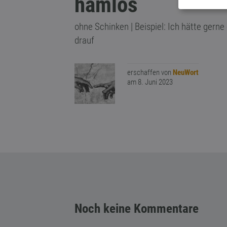
hamlos
ohne Schinken | Beispiel: Ich hätte gern
drauf
erschaffen von
NeuWort
am 8. Juni 2023
Noch keine Kommentare