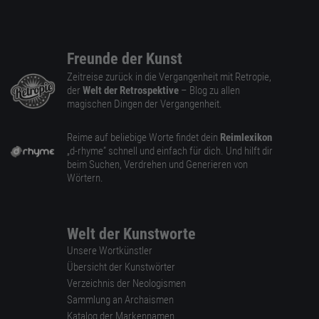
Freunde der Kunst
Zeitreise zurück in die Vergangenheit mit Retropie,
der
Welt der Retrospektive
– Blog zu allen
magischen Dingen der Vergangenheit.
Reime auf beliebige Worte findet dein
Reimlexikon
„d-rhyme” schnell und einfach für dich. Und hilft dir
beim Suchen, Verdrehen und Generieren von
Wörtern.
Welt der Kunstworte
Unsere Wortkünstler
Übersicht der Kunstwörter
Verzeichnis der Neologismen
Sammlung an Archaismen
Katalog der Markennamen