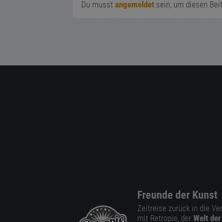
Du musst
angemeldet
sein, um diesen Bei
Freunde der Kunst
Zeitreise zurück in die V
mit Retropie, der
Welt der