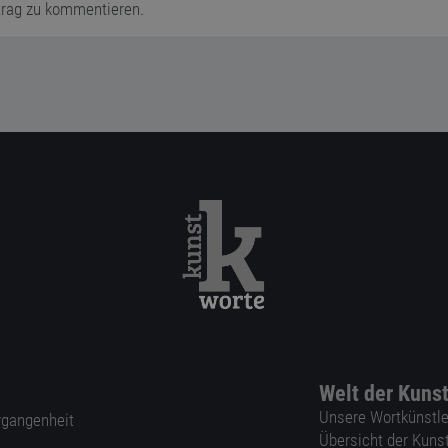
trag zu kommentieren.
Welt der Kuns
Unsere Wortkünstle
ergangenheit
Übersicht der Kuns