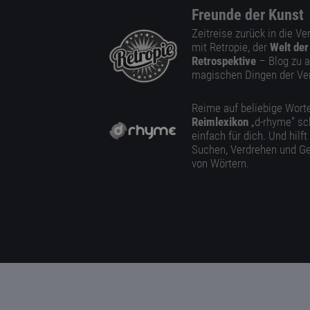
Freunde der Kunst
Zeitreise zurück in die V
mit Retropie, der
Welt der
Retrospektive
– Blog zu a
magischen Dingen der Ve
Reime auf beliebige Worte
Reimlexikon
„d-rhyme” sc
einfach für dich. Und hilft
Suchen, Verdrehen und Ge
von Wörtern.