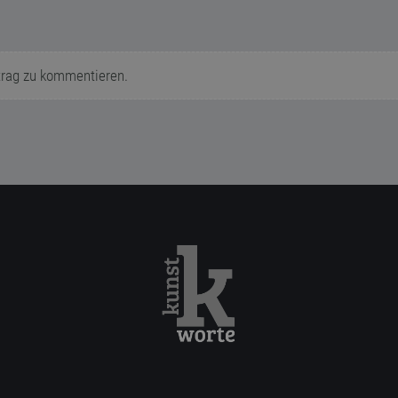
trag zu kommentieren.