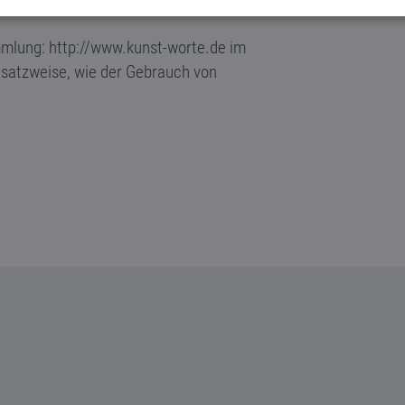
mlung: http://www.kunst-worte.de im
satzweise, wie der Gebrauch von