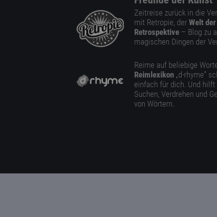
Zeitreise zurück in die V
mit Retropie, der
Welt der
Retrospektive
– Blog zu a
magischen Dingen der Ve
Reime auf beliebige Worte
Reimlexikon
„d-rhyme” sc
einfach für dich. Und hilft
Suchen, Verdrehen und Ge
von Wörtern.