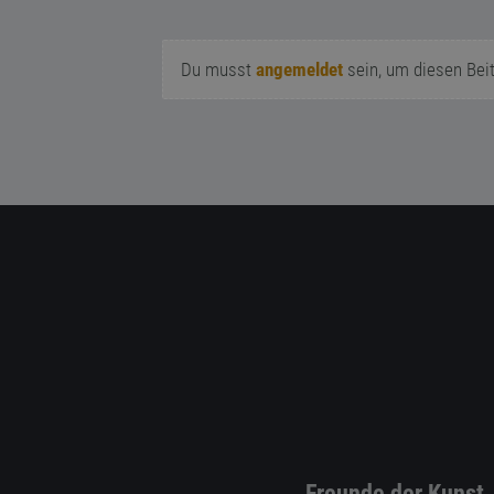
Du musst
angemeldet
sein, um diesen Bei
Freunde der Kunst