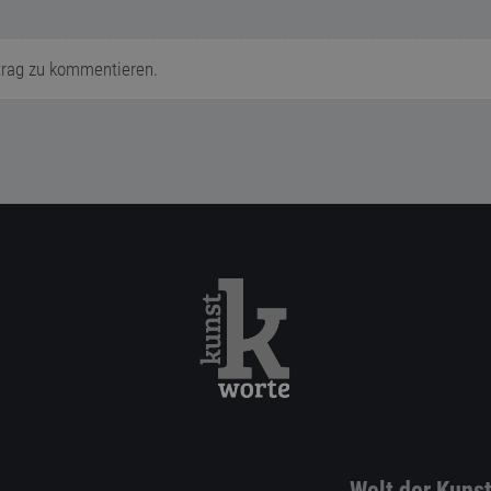
trag zu kommentieren.
Welt der Kuns