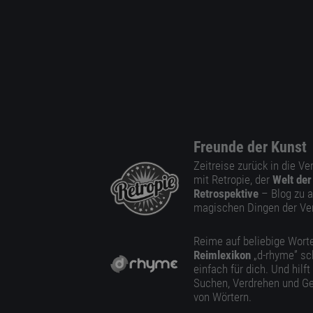
Freunde der Kunst
Zeitreise zurück in die V
mit Retropie, der
Welt der
Retrospektive
– Blog zu a
magischen Dingen der Ve
Reime auf beliebige Worte
Reimlexikon
„d-rhyme” sc
einfach für dich. Und hilft
Suchen, Verdrehen und Ge
von Wörtern.