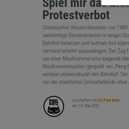
Spiel mir das Li
Protestverbot
Chinesischer Westernklassiker von 1989. 
zwielichtige Demonstranten in langen 
Bahnhof besetzen und lauthals ihre eigen
niemand scheint auszusteigen. Der Zug fä
von einer Maultrommel eine klagende Mel
Maultrommelspieler (gespielt von „Peng 
verlässt unbeeindruckt den Bahnhof. Der F
von der staatlichen Zensurbehörde ohne
erschaffen von
DJ Paul Katz
am 15. Mai 2022