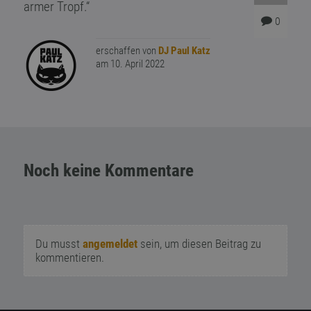
armer Tropf.“
0
erschaffen von
DJ Paul Katz
am 10. April 2022
Noch keine Kommentare
Du musst
angemeldet
sein, um diesen Beitrag zu
kommentieren.