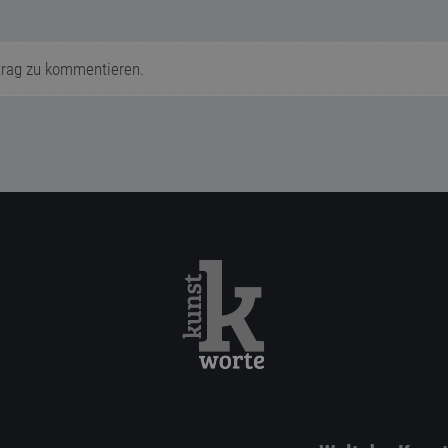
trag zu kommentieren.