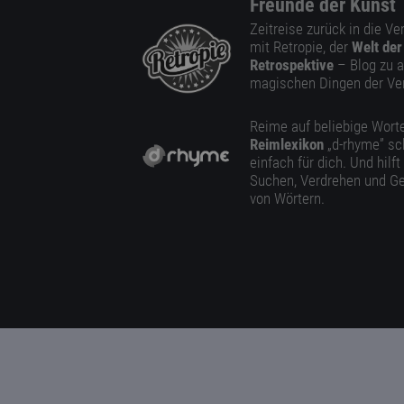
Freunde der Kunst
Zeitreise zurück in die V
mit Retropie, der
Welt der
Retrospektive
– Blog zu a
magischen Dingen der Ve
Reime auf beliebige Worte
Reimlexikon
„d-rhyme” sc
einfach für dich. Und hilft
Suchen, Verdrehen und Ge
von Wörtern.