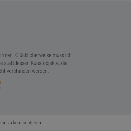
firmen. Glücklicherweise muss ich
fe stattdessen Kunstobjekte, die
icht verstanden werden.
e
r.
trag zu kommentieren.