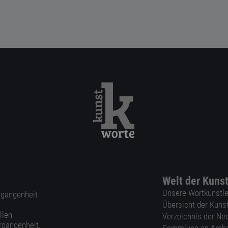
Welt der Kuns
Unsere Wortkünstle
ergangenheit
Übersicht der Kuns
llen
Verzeichnis der Ne
rgangenheit.