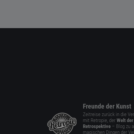
Freunde der Kunst
Zeitreise zurück in die V
mit Retropie, der
Welt der
Retrospektive
– Blog zu a
magischen Dingen der Ve