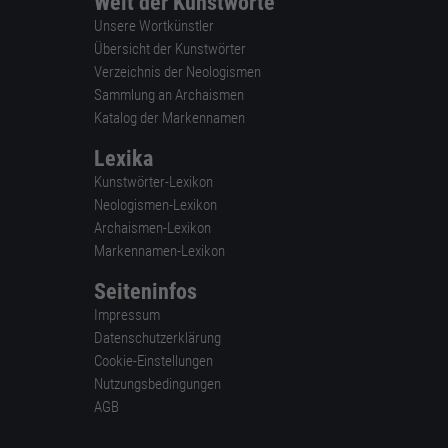
Welt der Kunstworte
Unsere Wortkünstler
Übersicht der Kunstwörter
Verzeichnis der Neologismen
Sammlung an Archaismen
Katalog der Markennamen
Lexika
Kunstwörter-Lexikon
Neologismen-Lexikon
Archaismen-Lexikon
Markennamen-Lexikon
Seiteninfos
Impressum
Datenschutzerklärung
Cookie-Einstellungen
Nutzungsbedingungen
AGB