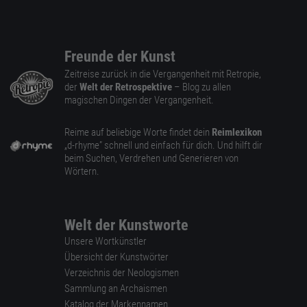
Freunde der Kunst
Zeitreise zurück in die Vergangenheit mit Retropie,
der
Welt der Retrospektive
– Blog zu allen
magischen Dingen der Vergangenheit.
Reime auf beliebige Worte findet dein
Reimlexikon
„d-rhyme” schnell und einfach für dich. Und hilft dir
beim Suchen, Verdrehen und Generieren von
Wörtern.
Welt der Kunstworte
Unsere Wortkünstler
Übersicht der Kunstwörter
Verzeichnis der Neologismen
Sammlung an Archaismen
Katalog der Markennamen