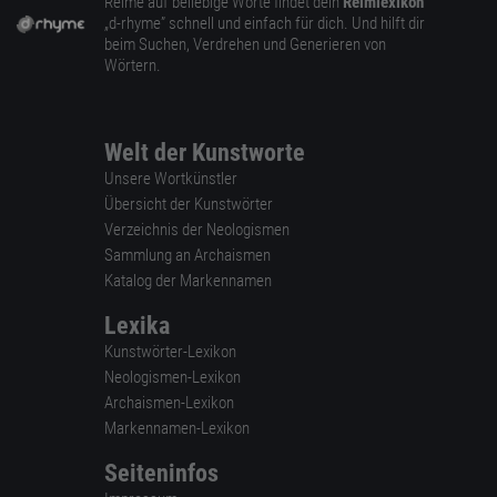
Reime auf beliebige Worte findet dein
Reimlexikon
„d-rhyme” schnell und einfach für dich. Und hilft dir
beim Suchen, Verdrehen und Generieren von
Wörtern.
Welt der Kunstworte
Unsere Wortkünstler
Übersicht der Kunstwörter
Verzeichnis der Neologismen
Sammlung an Archaismen
Katalog der Markennamen
Lexika
Kunstwörter-Lexikon
Neologismen-Lexikon
Archaismen-Lexikon
Markennamen-Lexikon
Seiteninfos