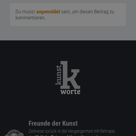
Du musst
angemeldet
sein, um diesen Beitrag zu
kommentieren.
Freunde der Kunst
Zeitreise zurück in die Vergangenheit mit Retropie,