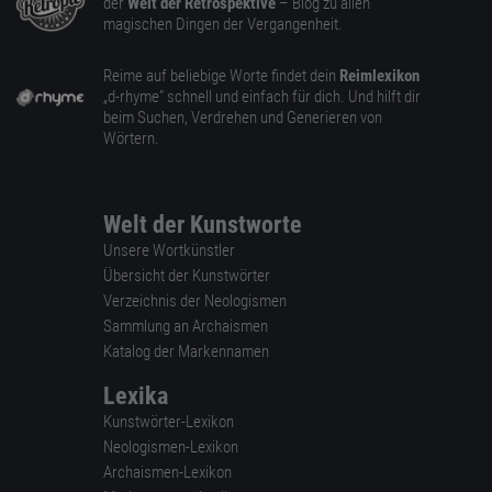
der
Welt der Retrospektive
– Blog zu allen
magischen Dingen der Vergangenheit.
Reime auf beliebige Worte findet dein
Reimlexikon
„d-rhyme” schnell und einfach für dich. Und hilft dir
beim Suchen, Verdrehen und Generieren von
Wörtern.
Welt der Kunstworte
Unsere Wortkünstler
Übersicht der Kunstwörter
Verzeichnis der Neologismen
Sammlung an Archaismen
Katalog der Markennamen
Lexika
Kunstwörter-Lexikon
Neologismen-Lexikon
Archaismen-Lexikon