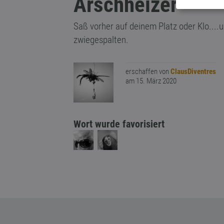
Arschheizer
Saß vorher auf deinem Platz oder Klo....u
zwiegespalten.
erschaffen von
ClausDiventres
am 15. März 2020
Wort wurde favorisiert