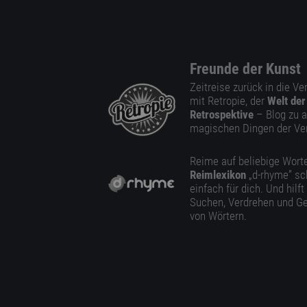
Freunde der Kunst
Zeitreise zurück in die V
mit Retropie, der
Welt der
Retrospektive
– Blog zu a
magischen Dingen der Ve
Reime auf beliebige Worte
Reimlexikon
„d-rhyme” sc
einfach für dich. Und hilft
Suchen, Verdrehen und Ge
von Wörtern.