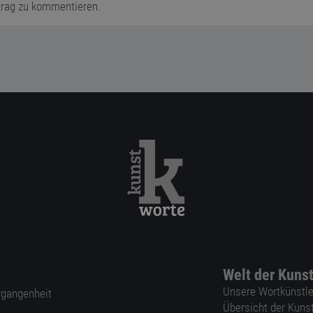
trag zu kommentieren.
Welt der Kuns
Unsere Wortkünstle
ergangenheit
Übersicht der Kuns