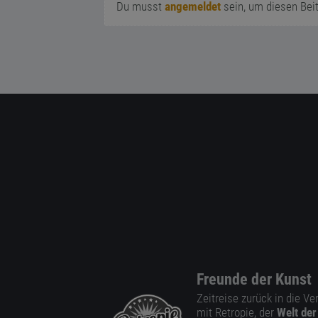
Du musst
angemeldet
sein, um diesen Bei
Freunde der Kunst
Zeitreise zurück in die V
mit Retropie, der
Welt der