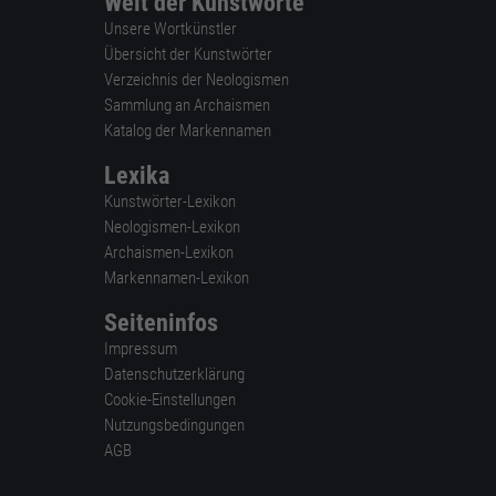
Welt der Kunstworte
Unsere Wortkünstler
Übersicht der Kunstwörter
Verzeichnis der Neologismen
Sammlung an Archaismen
Katalog der Markennamen
Lexika
Kunstwörter-Lexikon
Neologismen-Lexikon
Archaismen-Lexikon
Markennamen-Lexikon
Seiteninfos
Impressum
Datenschutzerklärung
Cookie-Einstellungen
Nutzungsbedingungen
AGB