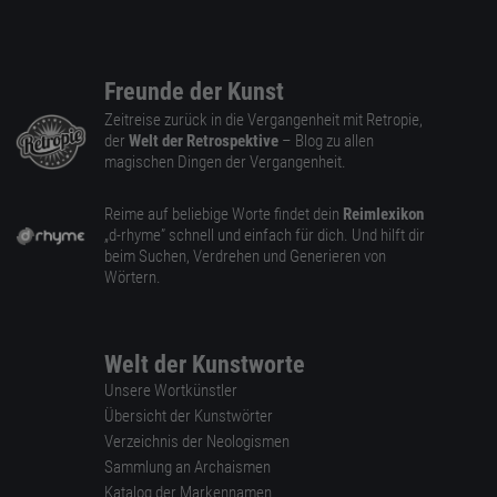
Freunde der Kunst
Zeitreise zurück in die Vergangenheit mit Retropie,
der
Welt der Retrospektive
– Blog zu allen
magischen Dingen der Vergangenheit.
Reime auf beliebige Worte findet dein
Reimlexikon
„d-rhyme” schnell und einfach für dich. Und hilft dir
beim Suchen, Verdrehen und Generieren von
Wörtern.
Welt der Kunstworte
Unsere Wortkünstler
Übersicht der Kunstwörter
Verzeichnis der Neologismen
Sammlung an Archaismen
Katalog der Markennamen