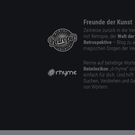
Freunde der Kunst
Zeitreise zurück in die V
mit Retropie, der
Welt der
Retrospektive
– Blog zu a
magischen Dingen der Ve
Reime auf beliebige Worte
Reimlexikon
„d-rhyme” sc
einfach für dich. Und hilft
Suchen, Verdrehen und Ge
von Wörtern.