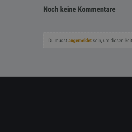
Noch keine Kommentare
Du musst
angemeldet
sein, um diesen Bei