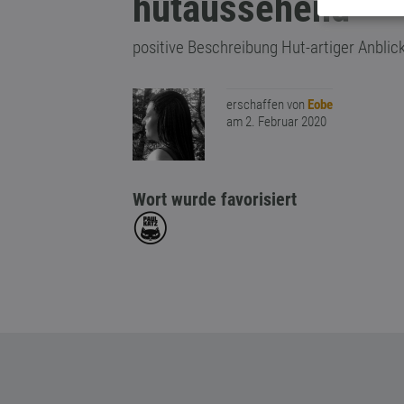
hutaussehend
positive Beschreibung Hut-artiger Anblic
erschaffen von
Eobe
am 2. Februar 2020
Wort wurde favorisiert