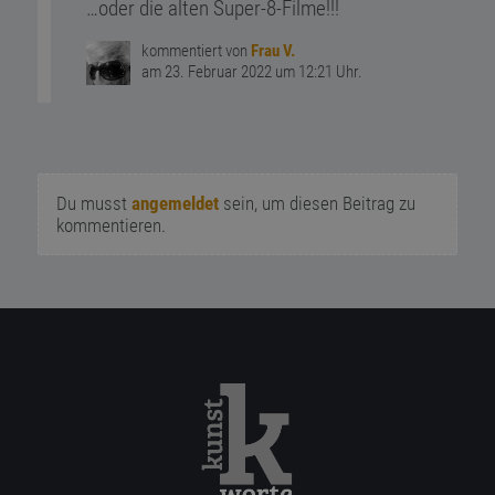
…oder die alten Super-8-Filme!!!
kommentiert von
Frau V.
am 23. Februar 2022 um 12:21 Uhr.
Du musst
angemeldet
sein, um diesen Beitrag zu
kommentieren.