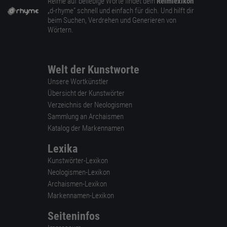
Reime auf beliebige Worte findet dein
Reimlexikon
„d-rhyme” schnell und einfach für dich. Und hilft dir
beim Suchen, Verdrehen und Generieren von
Wörtern.
Welt der Kunstworte
Unsere Wortkünstler
Übersicht der Kunstwörter
Verzeichnis der Neologismen
Sammlung an Archaismen
Katalog der Markennamen
Lexika
Kunstwörter-Lexikon
Neologismen-Lexikon
Archaismen-Lexikon
Markennamen-Lexikon
Seiteninfos