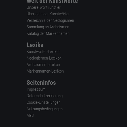
Welt der Kunstworte
Unsere Wortkünstler
Übersicht der Kunstwörter
Verzeichnis der Neologismen
Sammlung an Archaismen
Katalog der Markennamen
Lexika
Kunstwörter-Lexikon
Neologismen-Lexikon
Archaismen-Lexikon
Markennamen-Lexikon
Seiteninfos
Impressum
Datenschutzerklärung
Cookie-Einstellungen
Nutzungsbedingungen
AGB