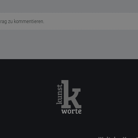
trag zu kommentieren.