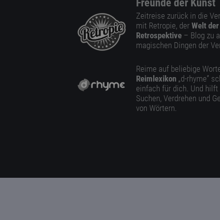
Freunde der Kunst
Zeitreise zurück in die V
mit Retropie, der
Welt der
Retrospektive
– Blog zu a
magischen Dingen der Ve
Reime auf beliebige Worte
Reimlexikon
„d-rhyme” sc
einfach für dich. Und hilft
Suchen, Verdrehen und Ge
von Wörtern.