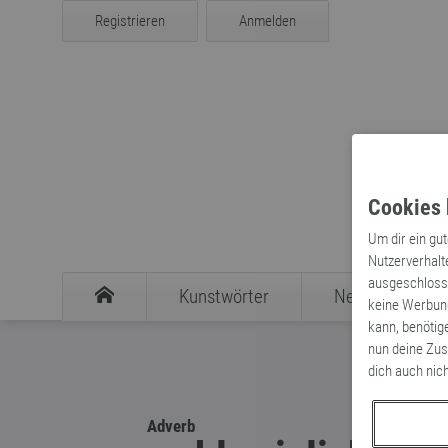
Registrieren
Anmelden
Cookies 
Um dir ein gu
Nutzerverhalt
ausgeschlosse
Kunstwörter
Neologismen
keine Werbung
kann, benötig
nun deine Zus
dich auch nic
Adverb