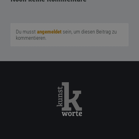
Du musst
angemeldet
sein, um diesen Beitrag zu
kommentieren.