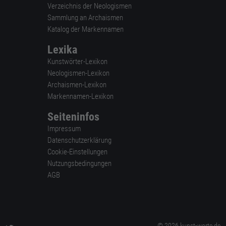
Verzeichnis der Neologismen
Sammlung an Archaismen
Katalog der Markennamen
Lexika
Kunstwörter-Lexikon
Neologismen-Lexikon
Archaismen-Lexikon
Markennamen-Lexikon
Seiteninfos
Impressum
Datenschutzerklärung
Cookie-Einstellungen
Nutzungsbedingungen
AGB
© 2026 kunst-worte.de