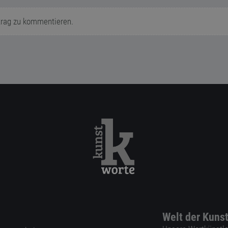
trag zu kommentieren.
Welt der Kuns