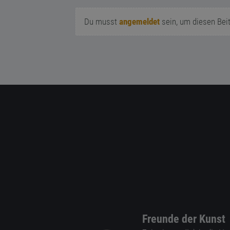
Du musst
angemeldet
sein, um diesen Bei
Freunde der Kunst