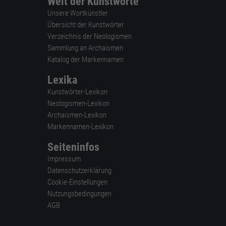
Welt der Kunstworte
Unsere Wortkünstler
Übersicht der Kunstwörter
Verzeichnis der Neologismen
Sammlung an Archaismen
Katalog der Markennamen
Lexika
Kunstwörter-Lexikon
Neologismen-Lexikon
Archaismen-Lexikon
Markennamen-Lexikon
Seiteninfos
Impressum
Datenschutzerklärung
Cookie-Einstellungen
Nutzungsbedingungen
AGB