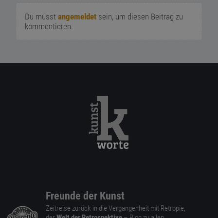
Du musst
angemeldet
sein, um diesen Beitrag zu
kommentieren.
Freunde der Kunst
Zeitreise zurück in die Vergangenheit mit Retropie,
der
Welt der Retrospektive
– Blog zu allen