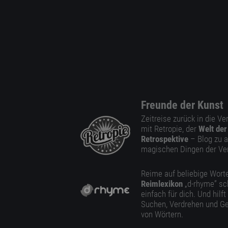
Freunde der Kunst
Zeitreise zurück in die V
mit Retropie, der
Welt der
Retrospektive
– Blog zu a
magischen Dingen der Ve
Reime auf beliebige Worte
Reimlexikon
„d-rhyme” sc
einfach für dich. Und hilft
Suchen, Verdrehen und Ge
von Wörtern.