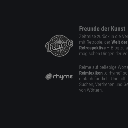
Freunde der Kunst
Zeitreise zurück in die V
mit Retropie, der
Welt der
Retrospektive
– Blog zu a
magischen Dingen der Ve
Reime auf beliebige Worte
Reimlexikon
„d-rhyme” sc
einfach für dich. Und hilft
Suchen, Verdrehen und Ge
von Wörtern.