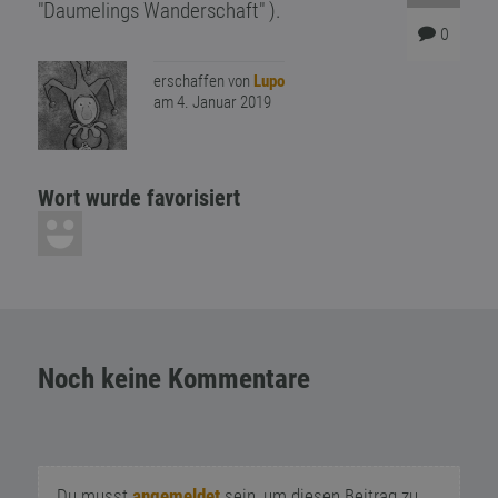
"Daumelings Wanderschaft" ).
0
erschaffen von
Lupo
am 4. Januar 2019
Wort wurde favorisiert
Noch keine Kommentare
Du musst
angemeldet
sein, um diesen Beitrag zu