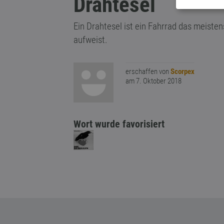
Drahtesel
Ein Drahtesel ist ein Fahrrad das meiste
aufweist.
erschaffen von
Scorpex
am 7. Oktober 2018
Wort wurde favorisiert