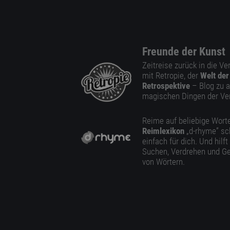
Freunde der Kunst
Zeitreise zurück in die V
mit Retropie, der
Welt der
Retrospektive
– Blog zu a
magischen Dingen der Ve
Reime auf beliebige Worte
Reimlexikon
„d-rhyme” sc
einfach für dich. Und hilft
Suchen, Verdrehen und Ge
von Wörtern.