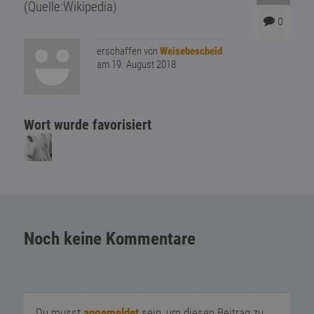
(Quelle:Wikipedia)
0
erschaffen von
Weisebescheid
am 19. August 2018
Wort wurde favorisiert
Noch keine Kommentare
Du musst
angemeldet
sein, um diesen Beitrag zu