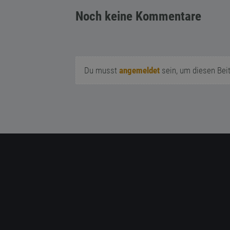
Noch keine Kommentare
Du musst
angemeldet
sein, um diesen Bei