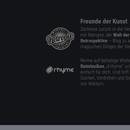
Freunde der Kunst
Zeitreise zurück in die V
mit Retropie, der
Welt der
Retrospektive
– Blog zu a
magischen Dingen der Ve
Reime auf beliebige Worte
Reimlexikon
„d-rhyme” sc
einfach für dich. Und hilft
Suchen, Verdrehen und Ge
von Wörtern.