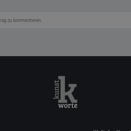
trag zu kommentieren.