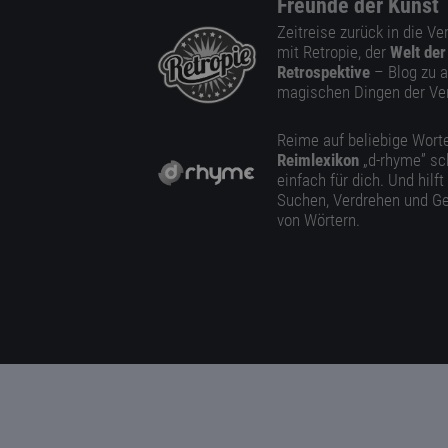
Freunde der Kunst
Zeitreise zurück in die V
mit Retropie, der
Welt der
Retrospektive
– Blog zu a
magischen Dingen der Ve
Reime auf beliebige Worte
Reimlexikon
„d-rhyme” sc
einfach für dich. Und hilft
Suchen, Verdrehen und Ge
von Wörtern.