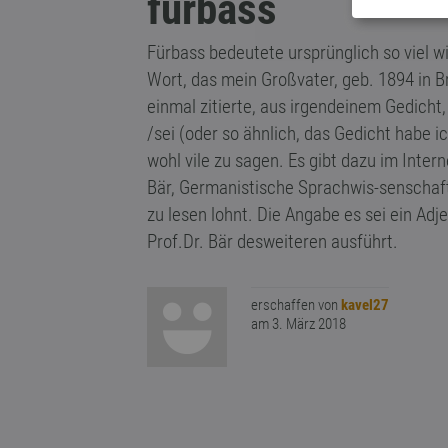
fürbass
Fürbass bedeutete ursprünglich so viel wi
Wort, das mein Großvater, geb. 1894 in 
einmal zitierte, aus irgendeinem Gedicht
/sei (oder so ähnlich, das Gedicht habe ic
wohl vile zu sagen. Es gibt dazu im Inter
Bär, Germanistische Sprachwis-senschaft 
zu lesen lohnt. Die Angabe es sei ein Adje
Prof.Dr. Bär desweiteren ausführt.
erschaffen von
kavel27
am 3. März 2018