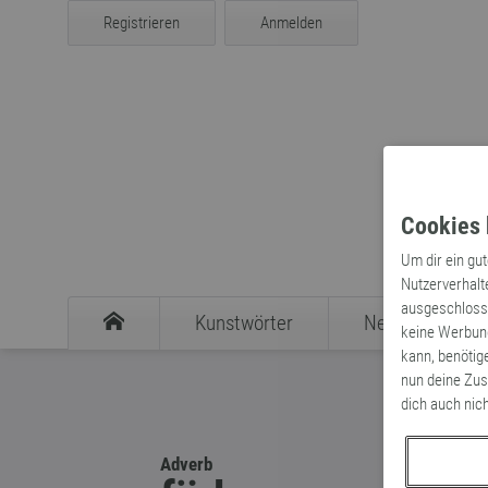
Registrieren
Anmelden
Cookies 
Um dir ein gu
Nutzerverhalt
ausgeschlosse
Kunstwörter
Neologismen
keine Werbung
kann, benötig
nun deine Zus
dich auch nic
Adverb