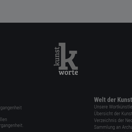
Welt der Kuns
Unsere Wortkünstle
ergangenheit
Übersicht der Kuns
llen
Verzeichnis der Ne
rgangenheit.
Sammlung an Arch