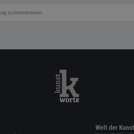
trag zu kommentieren.
Welt der Kuns