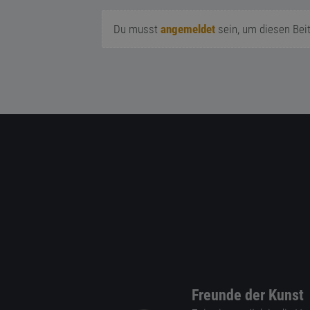
Du musst
angemeldet
sein, um diesen Bei
Freunde der Kunst